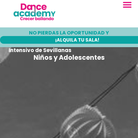
Ir
al
contenido
NO PIERDAS LA OPORTUNIDAD Y
¡ALQUILA TU SALA!
Intensivo de Sevillanas
Niños y Adolescentes