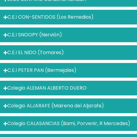
C.E.I CON-SENTIDOS (Los Remedios)
C.E.I SNOOPY (Nervión)
C.E.I EL NIDO (Tomares)
C.E.I PETER PAN (Bermejales)
Colegio ALEMAN ALBERTO DUERO
Colegio ALJARAFE (Mairena del Aljarafe)
Colegio CALASANCIAS (Bami, Porvenir, R Mercedes)