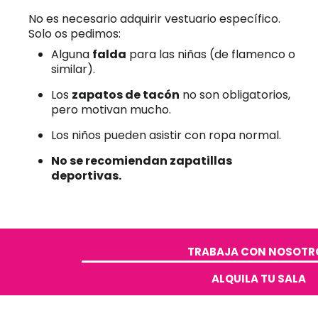
No es necesario adquirir vestuario específico.
Solo os pedimos:
Alguna
falda
para las niñas (de flamenco o
similar).
Los
zapatos de tacón
no son obligatorios,
pero motivan mucho.
Los niños pueden asistir con ropa normal.
No se recomiendan zapatillas
deportivas.
TRABAJA CON NOSOTRO
ALQUILA TU SALA