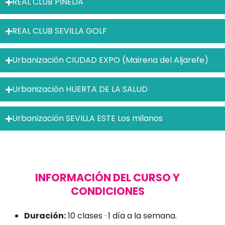
REAL CLUB PINEDA
REAL CLUB SEVILLA GOLF
Urbanización CIUDAD EXPO (Mairena del Aljarefe)
Urbanización HUERTA DE LA SALUD
Urbanización SEVILLA ESTE Los milanos
INFORMACIÓN DEL CURSO Y
CONDICIONES
Duración:
10 clases · 1 día a la semana.