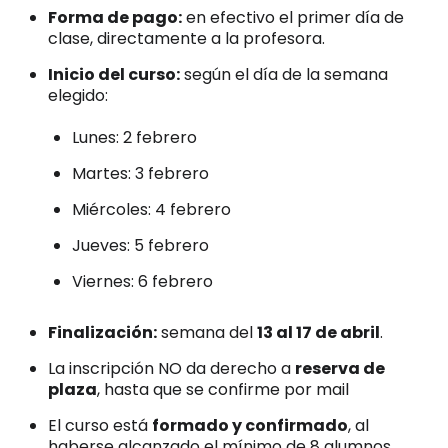
Forma de pago:
en efectivo el primer día de
clase, directamente a la profesora.
Inicio del curso:
según el día de la semana
elegido:
Lunes: 2 febrero
Martes: 3 febrero
Miércoles: 4 febrero
Jueves: 5 febrero
Viernes: 6 febrero
Finalización:
semana del
13 al 17 de abril
.
La inscripción NO da derecho a
reserva de
plaza
, hasta que se confirme por mail
El curso está
formado y confirmado
, al
haberse alcanzado el mínimo de 8 alumnos.