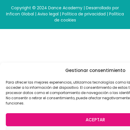
Copyright © 2024 Dance Academy | Desarrollado por
Inficon Global
|
Aviso legal
|
Política de privacidad
|
Política
de cookies
Gestionar consentimiento
Para ofrecer las mejores experiencias, utilizamos tecnologías como 
acceder a la información del dispositivo. El consentimiento de estas 
procesar datos como el comportamiento de navegación o las identific
No consentir o retirar el consentimiento, puede afectar negativamente 
funciones.
ACEPTAR