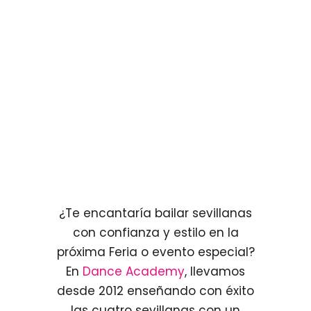
¿Te encantaría bailar sevillanas
con confianza y estilo en la
próxima Feria o evento especial?
En
Dance Academy
, llevamos
desde 2012 enseñando con éxito
las cuatro sevillanas con un