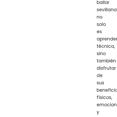
bailar
sevillana
no
solo
es
aprende
técnica,
sino
también
disfrutar
de
sus
benefici
físicos,
emocion
y