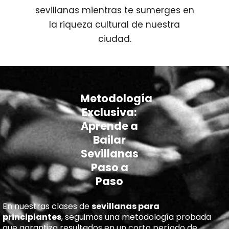
sevillanas mientras te sumerges en
la riqueza cultural de nuestra
ciudad.
Metodología
Exclusiva:
Aprende a
Bailar
Sevillanas
Paso a
Paso
En nuestras clases de
sevillanas para
principiantes
, seguimos una metodología probada
que garantiza resultados en un corto período de