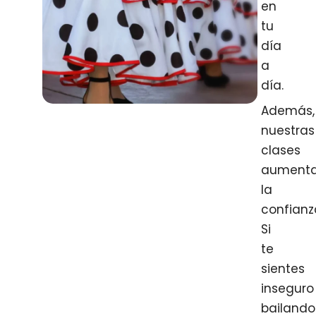
en
tu
día
a
día.
Además,
nuestras
clases
aument
la
confianz
Si
te
sientes
inseguro
bailando