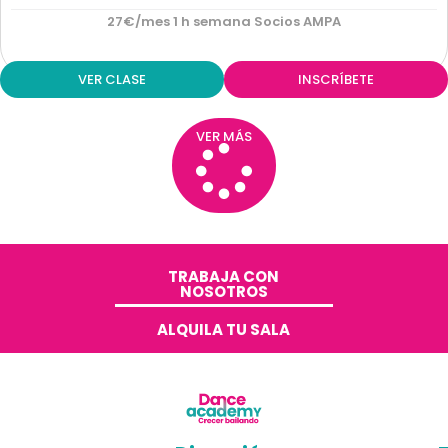
27€/mes 1 h semana Socios AMPA
VER CLASE
INSCRÍBETE
VER MÁS
TRABAJA CON
NOSOTROS​
ALQUILA TU SALA