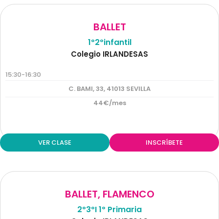
BALLET
1º2ºinfantil
Colegio IRLANDESAS
15:30-16:30
C. BAMI, 33, 41013 SEVILLA
44€/mes
VER CLASE
INSCRÍBETE
BALLET
,
FLAMENCO
2º3ºI 1º Primaria