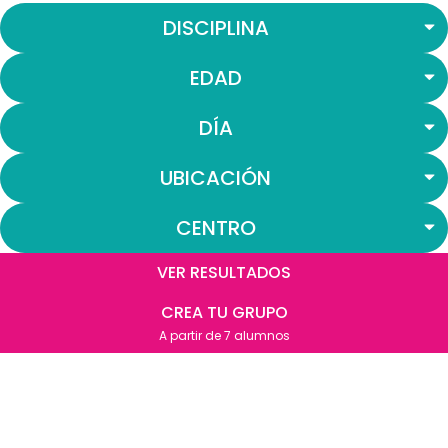
DISCIPLINA
EDAD
DÍA
UBICACIÓN
CENTRO
VER RESULTADOS
CREA TU GRUPO
A partir de 7 alumnos​