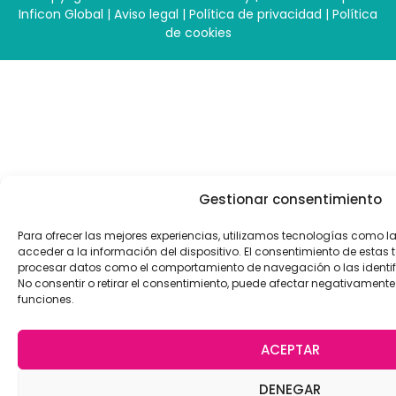
Inficon Global
|
Aviso legal
|
Política de privacidad
|
Política
de cookies
Gestionar consentimiento
Para ofrecer las mejores experiencias, utilizamos tecnologías como 
acceder a la información del dispositivo. El consentimiento de estas 
procesar datos como el comportamiento de navegación o las identific
No consentir o retirar el consentimiento, puede afectar negativamente 
funciones.
ACEPTAR
DENEGAR