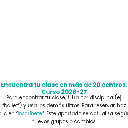
Encuentra tu clase en más de 20 centros.
Curso 2026-27
Para encontrar tu clase, filtra por disciplina (ej.
“ballet”) y usa los demás filtros. Para reservar, haz
clic en “
Inscríbete
”. Este apartado se actualiza segú
nuevos grupos o cambios.