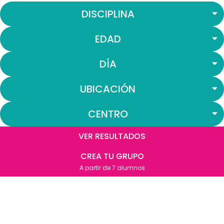
DISCIPLINA
EDAD
DÍA
UBICACIÓN
CENTRO
VER RESULTADOS
CREA TU GRUPO
A partir de 7 alumnos​