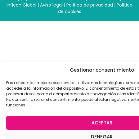
Inficon Global
|
Aviso legal
|
Política de privacidad
|
Política
de cookies
Gestionar consentimiento
Para ofrecer las mejores experiencias, utilizamos tecnologías como 
acceder a la información del dispositivo. El consentimiento de estas 
procesar datos como el comportamiento de navegación o las identific
No consentir o retirar el consentimiento, puede afectar negativamente 
funciones.
ACEPTAR
DENEGAR