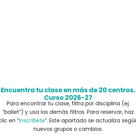
Encuentra tu clase en más de 20 centros.
Curso 2026-27
Para encontrar tu clase, filtra por disciplina (ej.
“ballet”) y usa los demás filtros. Para reservar, haz
clic en “
Inscríbete
”. Este apartado se actualiza segú
nuevos grupos o cambios.